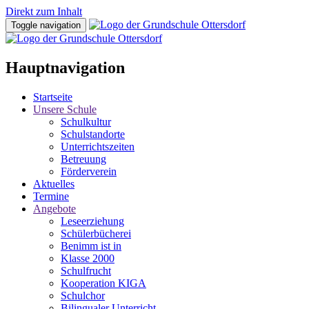
Direkt zum Inhalt
Toggle navigation
Hauptnavigation
Startseite
Unsere Schule
Schulkultur
Schulstandorte
Unterrichtszeiten
Betreuung
Förderverein
Aktuelles
Termine
Angebote
Leseerziehung
Schülerbücherei
Benimm ist in
Klasse 2000
Schulfrucht
Kooperation KIGA
Schulchor
Bilingualer Unterricht