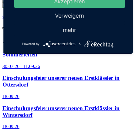
Akzeptieren
Verweigern
zurück zu allen Meldungen
Termine
mehr
Alle Termine
Wintersdorf
Ottersdorf
Powered by
&
Sommerferien
30.07.26 - 11.09.26
Einschulungsfeier unserer neuen Erstklässler in
Ottersdorf
18.09.26
Einschulungsfeier unserer neuen Erstklässler in
Wintersdorf
18.09.26