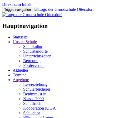
Direkt zum Inhalt
Toggle navigation
Hauptnavigation
Startseite
Unsere Schule
Schulkultur
Schulstandorte
Unterrichtszeiten
Betreuung
Förderverein
Aktuelles
Termine
Angebote
Leseerziehung
Schülerbücherei
Benimm ist in
Klasse 2000
Schulfrucht
Kooperation KIGA
Schulchor
Bilingualer Unterricht